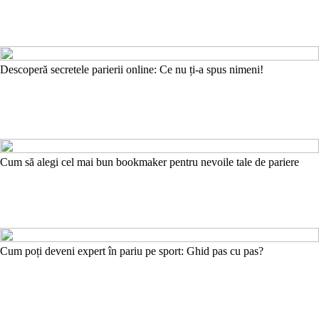
Descoperă secretele parierii online: Ce nu ți-a spus nimeni!
Cum să alegi cel mai bun bookmaker pentru nevoile tale de pariere
Cum poți deveni expert în pariu pe sport: Ghid pas cu pas?