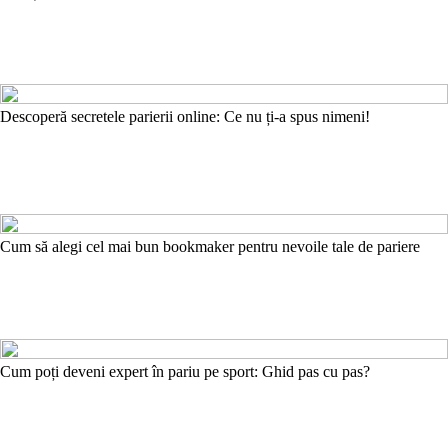
Descoperă secretele parierii online: Ce nu ți-a spus nimeni!
Cum să alegi cel mai bun bookmaker pentru nevoile tale de pariere
Cum poți deveni expert în pariu pe sport: Ghid pas cu pas?