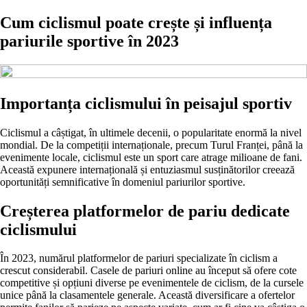
Cum ciclismul poate crește și influența
pariurile sportive în 2023
Importanța ciclismului în peisajul sportiv
Ciclismul a câștigat, în ultimele decenii, o popularitate enormă la nivel
mondial. De la competiții internaționale, precum Turul Franței, până la
evenimente locale, ciclismul este un sport care atrage milioane de fani.
Această expunere internațională și entuziasmul susținătorilor creează
oportunități semnificative în domeniul pariurilor sportive.
Creșterea platformelor de pariu dedicate
ciclismului
În 2023, numărul platformelor de pariuri specializate în ciclism a
crescut considerabil. Casele de pariuri online au început să ofere cote
competitive și opțiuni diverse pe evenimentele de ciclism, de la cursele
unice până la clasamentele generale. Această diversificare a ofertelor