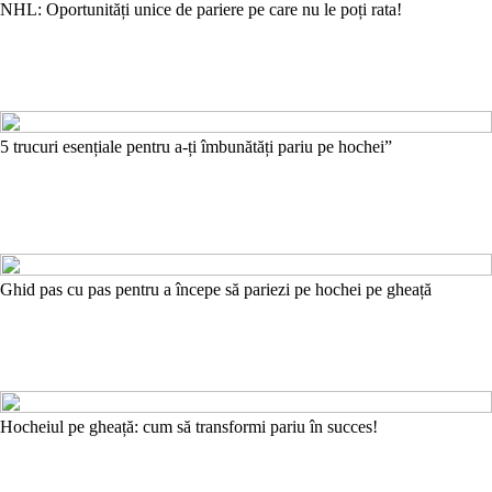
NHL: Oportunități unice de pariere pe care nu le poți rata!
5 trucuri esențiale pentru a-ți îmbunătăți pariu pe hochei”
Ghid pas cu pas pentru a începe să pariezi pe hochei pe gheață
Hocheiul pe gheață: cum să transformi pariu în succes!