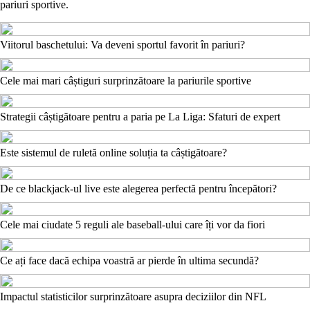
pariuri sportive.
Viitorul baschetului: Va deveni sportul favorit în pariuri?
Cele mai mari câștiguri surprinzătoare la pariurile sportive
Strategii câștigătoare pentru a paria pe La Liga: Sfaturi de expert
Este sistemul de ruletă online soluția ta câștigătoare?
De ce blackjack-ul live este alegerea perfectă pentru începători?
Cele mai ciudate 5 reguli ale baseball-ului care îți vor da fiori
Ce ați face dacă echipa voastră ar pierde în ultima secundă?
Impactul statisticilor surprinzătoare asupra deciziilor din NFL