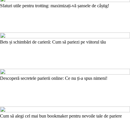
Sfaturi utile pentru trotting: maximizați-vă șansele de câștig!
Bets și schimbări de carieră: Cum să pariezi pe viitorul tău
Descoperă secretele parierii online: Ce nu ți-a spus nimeni!
Cum să alegi cel mai bun bookmaker pentru nevoile tale de pariere