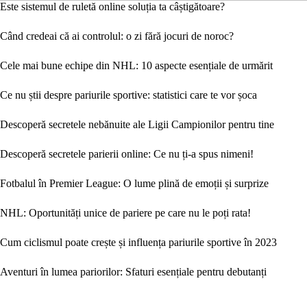
Este sistemul de ruletă online soluția ta câștigătoare?
Când credeai că ai controlul: o zi fără jocuri de noroc?
Cele mai bune echipe din NHL: 10 aspecte esențiale de urmărit
Ce nu știi despre pariurile sportive: statistici care te vor șoca
Descoperă secretele nebănuite ale Ligii Campionilor pentru tine
Descoperă secretele parierii online: Ce nu ți-a spus nimeni!
Fotbalul în Premier League: O lume plină de emoții și surprize
NHL: Oportunități unice de pariere pe care nu le poți rata!
Cum ciclismul poate crește și influența pariurile sportive în 2023
Aventuri în lumea pariorilor: Sfaturi esențiale pentru debutanți