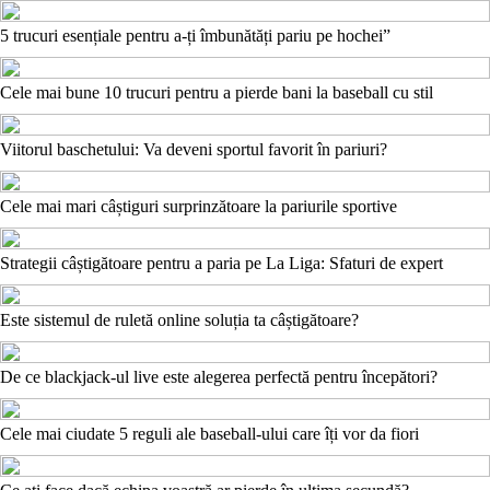
5 trucuri esențiale pentru a-ți îmbunătăți pariu pe hochei”
Cele mai bune 10 trucuri pentru a pierde bani la baseball cu stil
Viitorul baschetului: Va deveni sportul favorit în pariuri?
Cele mai mari câștiguri surprinzătoare la pariurile sportive
Strategii câștigătoare pentru a paria pe La Liga: Sfaturi de expert
Este sistemul de ruletă online soluția ta câștigătoare?
De ce blackjack-ul live este alegerea perfectă pentru începători?
Cele mai ciudate 5 reguli ale baseball-ului care îți vor da fiori