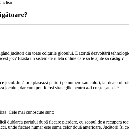
Ciclism
tigătoare?
ând jucători din toate colțurile globului. Datorită dezvoltării tehnologie
acest joc? Există un sistem de ruletă online care să te ajute să câștigi?
 jocul. Jucătorii plasează pariuri pe numere sau culori, iar dealerul rote
a jocului, dar cum poți folosi strategiile pentru a-ți crește șansele?
iliza. Cele mai cunoscute sunt:
ică dublarea pariului după fiecare pierdere, cu scopul de a recupera toat
ci, unde fiecare număr este suma celor două anterioare. Jucătorii își c