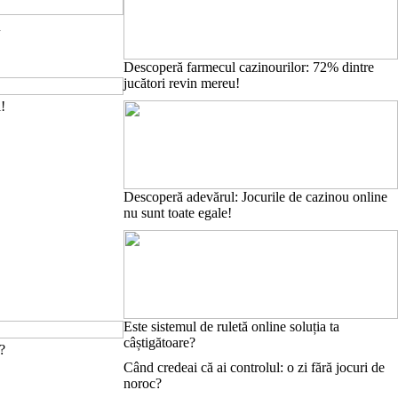
u
Descoperă farmecul cazinourilor: 72% dintre
jucători revin mereu!
i!
Descoperă adevărul: Jocurile de cazinou online
nu sunt toate egale!
Este sistemul de ruletă online soluția ta
câștigătoare?
s?
Când credeai că ai controlul: o zi fără jocuri de
noroc?