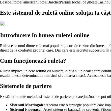
Baseball
fotbal american
Fotbal
Baschet
Pariuri
Hochei pe gheață
Cazinou
Este sistemul de ruletă online soluția ta câș
Introducere în lumea ruletei online
Ruleta este unul dintre cele mai populare jocuri de cazino din lume, atrăg
direct de la confortul propriei case. Dar care este secretul succesului în 
Cum funcționează ruleta?
Ruleta implică un cerc rotund cu numere, o bilă și un dealer care conduce
rezultatul este determinat de numărul și culoarea aleasă. Aceasta este baz
Sistemele de pariere
Există mai multe metode și sisteme de pariere pe care jucătorii le pot ut
Sistemul Martingale:
Aceasta este o strategie populară care impl
Sistemul Fibonacci:
Acest sistem se bazează pe secvența Fibonac