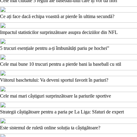
Cele mai ciudate 5 reguli ale baseball-ului care îți vor da fiori
Ce ați face dacă echipa voastră ar pierde în ultima secundă?
Impactul statisticilor surprinzătoare asupra deciziilor din NFL
5 trucuri esențiale pentru a-ți îmbunătăți pariu pe hochei”
Cele mai bune 10 trucuri pentru a pierde bani la baseball cu stil
Viitorul baschetului: Va deveni sportul favorit în pariuri?
Cele mai mari câștiguri surprinzătoare la pariurile sportive
Strategii câștigătoare pentru a paria pe La Liga: Sfaturi de expert
Este sistemul de ruletă online soluția ta câștigătoare?