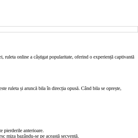
i, ruleta online a câștigat popularitate, oferind o experiență captivantă
ste ruleta și aruncă bila în direcția opusă. Când bila se oprește,
e pierderile anterioare.
resc miza bazându-se pe această secvență.