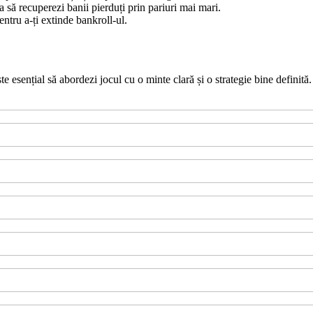
 să recuperezi banii pierduți prin pariuri mai mari.
ntru a-ți extinde bankroll-ul.
ste esențial să abordezi jocul cu o minte clară și o strategie bine definită