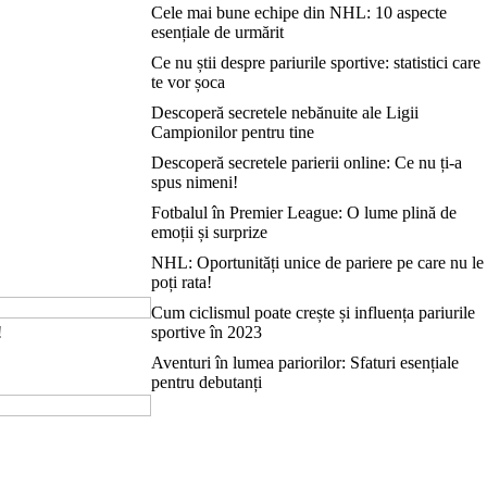
Cele mai bune echipe din NHL: 10 aspecte
esențiale de urmărit
Ce nu știi despre pariurile sportive: statistici care
te vor șoca
Descoperă secretele nebănuite ale Ligii
Campionilor pentru tine
Descoperă secretele parierii online: Ce nu ți-a
spus nimeni!
Fotbalul în Premier League: O lume plină de
emoții și surprize
NHL: Oportunități unice de pariere pe care nu le
poți rata!
Cum ciclismul poate crește și influența pariurile
!
sportive în 2023
Aventuri în lumea pariorilor: Sfaturi esențiale
pentru debutanți