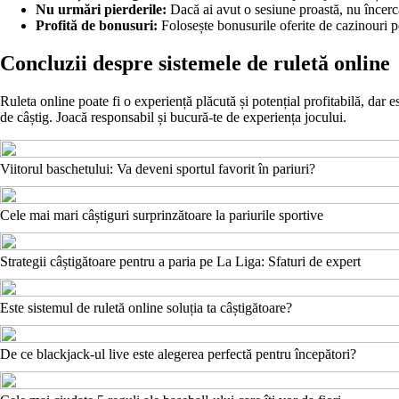
Nu urmări pierderile:
Dacă ai avut o sesiune proastă, nu încerca
Profită de bonusuri:
Folosește bonusurile oferite de cazinouri pe
Concluzii despre sistemele de ruletă online
Ruleta online poate fi o experiență plăcută și potențial profitabilă, dar e
de câștig. Joacă responsabil și bucură-te de experiența jocului.
Viitorul baschetului: Va deveni sportul favorit în pariuri?
Cele mai mari câștiguri surprinzătoare la pariurile sportive
Strategii câștigătoare pentru a paria pe La Liga: Sfaturi de expert
Este sistemul de ruletă online soluția ta câștigătoare?
De ce blackjack-ul live este alegerea perfectă pentru începători?