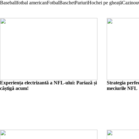
Baseball
fotbal american
Fotbal
Baschet
Pariuri
Hochei pe gheață
Cazinou
Experiența electrizantă a NFL-ului: Pariază și
Strategia perfec
câștigă acum!
meciurile NFL