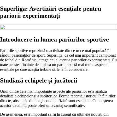
Superliga: Avertizări esențiale pentru
pariorii experimentați
Introducere în lumea pariurilor sportive
Pariurile sportive reprezintă o activitate din ce în ce mai populară în
rândul pasionaților de sport. Superliga, ca cel mai important campionat
de fotbal din România, atrage anual atenția pariorilor experimentați. Cu
toate acestea, înainte de a plasa un pariu, există mai multe aspecte
esențiale pe care aceștia trebuie să le ia în considerare.
Studiază echipele și jucătorii
Unul dintre cele mai importante aspecte ale pariurilor este analiza
detaliată a echipelor și a jucătorilor. Forma recentă, istoricul întâlnirilor
directe, absențele din lot și condiția fizică sunt esențiale. Cunoașterea
acestor detalii îți poate oferi un avantaj semnificativ.
De asemenea, este important să fii la curent cu ultimele noutăți din