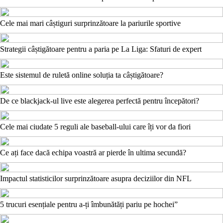
Cele mai mari câștiguri surprinzătoare la pariurile sportive
Strategii câștigătoare pentru a paria pe La Liga: Sfaturi de expert
Este sistemul de ruletă online soluția ta câștigătoare?
De ce blackjack-ul live este alegerea perfectă pentru începători?
Cele mai ciudate 5 reguli ale baseball-ului care îți vor da fiori
Ce ați face dacă echipa voastră ar pierde în ultima secundă?
Impactul statisticilor surprinzătoare asupra deciziilor din NFL
5 trucuri esențiale pentru a-ți îmbunătăți pariu pe hochei”