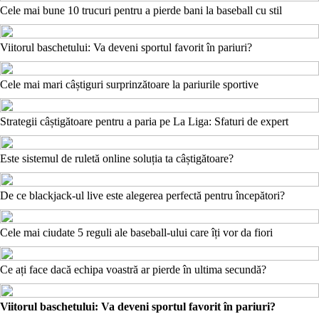
Cele mai bune 10 trucuri pentru a pierde bani la baseball cu stil
Viitorul baschetului: Va deveni sportul favorit în pariuri?
Cele mai mari câștiguri surprinzătoare la pariurile sportive
Strategii câștigătoare pentru a paria pe La Liga: Sfaturi de expert
Este sistemul de ruletă online soluția ta câștigătoare?
De ce blackjack-ul live este alegerea perfectă pentru începători?
Cele mai ciudate 5 reguli ale baseball-ului care îți vor da fiori
Ce ați face dacă echipa voastră ar pierde în ultima secundă?
Viitorul baschetului: Va deveni sportul favorit în pariuri?