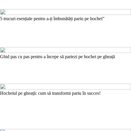
5 trucuri esențiale pentru a-ți îmbunătăți pariu pe hochei”
Ghid pas cu pas pentru a începe să pariezi pe hochei pe gheață
Hocheiul pe gheață: cum să transformi pariu în succes!