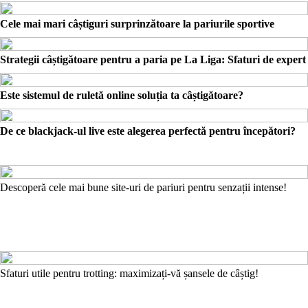
Cele mai mari câștiguri surprinzătoare la pariurile sportive
Strategii câștigătoare pentru a paria pe La Liga: Sfaturi de expert
Este sistemul de ruletă online soluția ta câștigătoare?
De ce blackjack-ul live este alegerea perfectă pentru începători?
Descoperă cele mai bune site-uri de pariuri pentru senzații intense!
Sfaturi utile pentru trotting: maximizați-vă șansele de câștig!