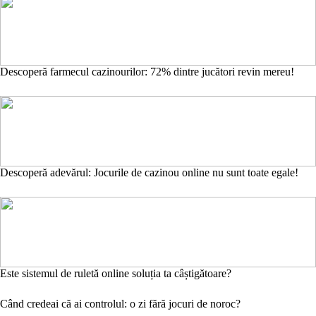
Descoperă farmecul cazinourilor: 72% dintre jucători revin mereu!
Descoperă adevărul: Jocurile de cazinou online nu sunt toate egale!
Este sistemul de ruletă online soluția ta câștigătoare?
Când credeai că ai controlul: o zi fără jocuri de noroc?