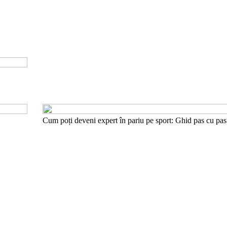
Cum poți deveni expert în pariu pe sport: Ghid pas cu pa