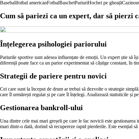
Baseball
fotbal american
Fotbal
Baschet
Pariuri
Hochei pe gheață
Cazinou
Cum să pariezi ca un expert, dar să pierzi 
Înțelegerea psihologiei pariorului
Pariurile sportive sunt adesea influențate de emoții. Un expert știe să îș
diferență poate face ca un parior experimentat să câștige constant, în ti
Strategii de pariere pentru novici
Cei care sunt la început de drum ar trebui să dezvolte o strategie simplă. 
care îl urmărești regulat și pe care îl înțelegi. Analizează statisticile și 
Gestionarea bankroll-ului
Una dintre cele mai mari greșeli pe care le fac novicii este gestionarea i
mari dintr-o dată, dorind să recupereze rapid pierderile. Este esențial să