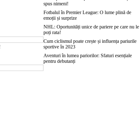
spus nimeni!
Fotbalul în Premier League: O lume plină de
emoții și surprize
NHL: Oportunități unice de pariere pe care nu le
poți rata!
Cum ciclismul poate crește și influența pariurile
!
sportive în 2023
Aventuri în lumea pariorilor: Sfaturi esențiale
pentru debutanți