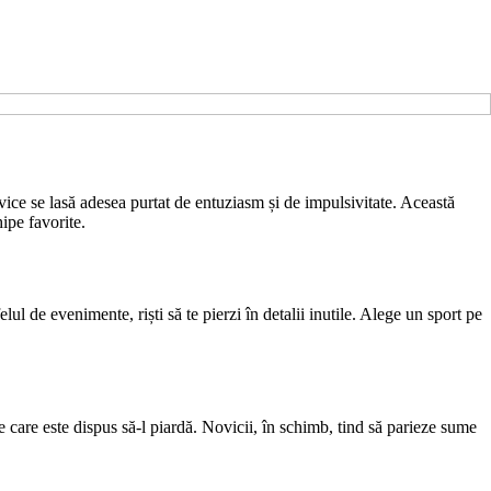
novice se lasă adesea purtat de entuziasm și de impulsivitate. Această
ipe favorite.
lul de evenimente, riști să te pierzi în detalii inutile. Alege un sport pe
pe care este dispus să-l piardă. Novicii, în schimb, tind să parieze sume