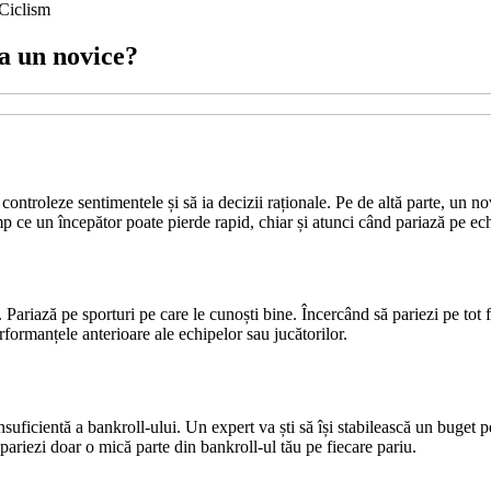
Ciclism
ca un novice?
i controleze sentimentele și să ia decizii raționale. Pe de altă parte, un 
mp ce un începător poate pierde rapid, chiar și atunci când pariază pe ech
Pariază pe sporturi pe care le cunoști bine. Încercând să pariezi pe tot fe
performanțele anterioare ale echipelor sau jucătorilor.
nsuficientă a bankroll-ului. Un expert va ști să își stabilească un buget 
 pariezi doar o mică parte din bankroll-ul tău pe fiecare pariu.