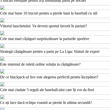
5 trucuri esențiale pentru a-ți îmbunătăți pariu pe hochei”
Cele mai bune 10 trucuri pentru a pierde bani la baseball cu stil
Viitorul baschetului: Va deveni sportul favorit în pariuri?
Cele mai mari câștiguri surprinzătoare la pariurile sportive
Strategii câștigătoare pentru a paria pe La Liga: Sfaturi de expert
Este sistemul de ruletă online soluția ta câștigătoare?
De ce blackjack-ul live este alegerea perfectă pentru începători?
Cele mai ciudate 5 reguli ale baseball-ului care îți vor da fiori
Ce ați face dacă echipa voastră ar pierde în ultima secundă?