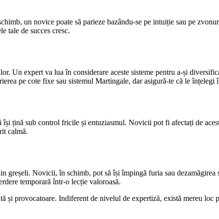
schimb, un novice poate să parieze bazându-se pe intuiție sau pe zvonuri. 
ele tale de succes cresc.
lor. Un expert va lua în considerare aceste sisteme pentru a-și diversific
rierea pe cote fixe sau sistemul Martingale, dar asigură-te că le înțelegi î
își țină sub control fricile și entuziasmul. Novicii pot fi afectați de aces
rit calmă.
in greșeli. Novicii, în schimb, pot să își împingă furia sau dezamăgirea s
erdere temporară într-o lecție valoroasă.
 și provocatoare. Indiferent de nivelul de expertiză, există mereu loc pent