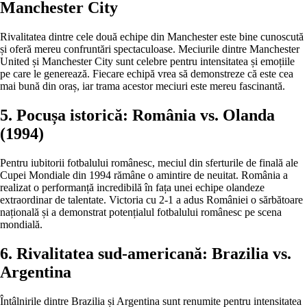
Manchester City
Rivalitatea dintre cele două echipe din Manchester este bine cunoscută
și oferă mereu confruntări spectaculoase. Meciurile dintre Manchester
United și Manchester City sunt celebre pentru intensitatea și emoțiile
pe care le generează. Fiecare echipă vrea să demonstreze că este cea
mai bună din oraș, iar trama acestor meciuri este mereu fascinantă.
5. Pocușa istorică: România vs. Olanda
(1994)
Pentru iubitorii fotbalului românesc, meciul din sferturile de finală ale
Cupei Mondiale din 1994 rămâne o amintire de neuitat. România a
realizat o performanță incredibilă în fața unei echipe olandeze
extraordinar de talentate. Victoria cu 2-1 a adus României o sărbătoare
națională și a demonstrat potențialul fotbalului românesc pe scena
mondială.
6. Rivalitatea sud-americană: Brazilia vs.
Argentina
Întâlnirile dintre Brazilia și Argentina sunt renumite pentru intensitatea