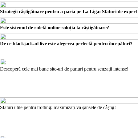
Strategii câștigătoare pentru a paria pe La Liga: Sfaturi de expert
Este sistemul de ruletă online soluția ta câștigătoare?
De ce blackjack-ul live este alegerea perfectă pentru începători?
Descoperă cele mai bune site-uri de pariuri pentru senzații intense!
Sfaturi utile pentru trotting: maximizați-vă șansele de câștig!