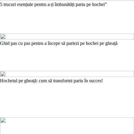
5 trucuri esențiale pentru a-ți îmbunătăți pariu pe hochei”
Ghid pas cu pas pentru a începe să pariezi pe hochei pe gheață
Hocheiul pe gheață: cum să transformi pariu în succes!