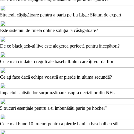
Strategii câștigătoare pentru a paria pe La Liga: Sfaturi de expert
Este sistemul de ruletă online soluția ta câștigătoare?
De ce blackjack-ul live este alegerea perfectă pentru începători?
Cele mai ciudate 5 reguli ale baseball-ului care îți vor da fiori
Ce ați face dacă echipa voastră ar pierde în ultima secundă?
Impactul statisticilor surprinzătoare asupra deciziilor din NFL
5 trucuri esențiale pentru a-ți îmbunătăți pariu pe hochei”
Cele mai bune 10 trucuri pentru a pierde bani la baseball cu stil