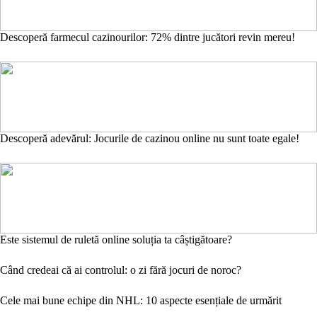
Descoperă farmecul cazinourilor: 72% dintre jucători revin mereu!
Descoperă adevărul: Jocurile de cazinou online nu sunt toate egale!
Este sistemul de ruletă online soluția ta câștigătoare?
Când credeai că ai controlul: o zi fără jocuri de noroc?
Cele mai bune echipe din NHL: 10 aspecte esențiale de urmărit