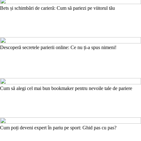
Bets și schimbări de carieră: Cum să pariezi pe viitorul tău
Descoperă secretele parierii online: Ce nu ți-a spus nimeni!
Cum să alegi cel mai bun bookmaker pentru nevoile tale de pariere
Cum poți deveni expert în pariu pe sport: Ghid pas cu pas?