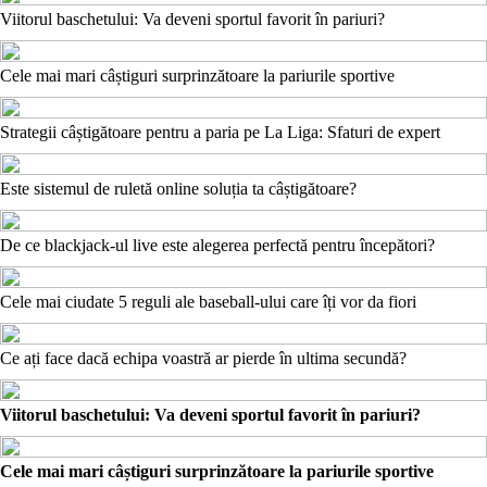
Viitorul baschetului: Va deveni sportul favorit în pariuri?
Cele mai mari câștiguri surprinzătoare la pariurile sportive
Strategii câștigătoare pentru a paria pe La Liga: Sfaturi de expert
Este sistemul de ruletă online soluția ta câștigătoare?
De ce blackjack-ul live este alegerea perfectă pentru începători?
Cele mai ciudate 5 reguli ale baseball-ului care îți vor da fiori
Ce ați face dacă echipa voastră ar pierde în ultima secundă?
Viitorul baschetului: Va deveni sportul favorit în pariuri?
Cele mai mari câștiguri surprinzătoare la pariurile sportive