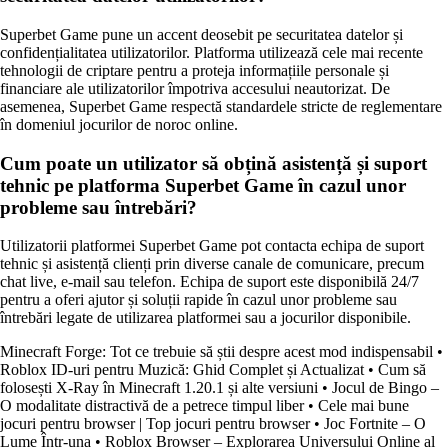
Superbet Game pune un accent deosebit pe securitatea datelor și
confidențialitatea utilizatorilor. Platforma utilizează cele mai recente
tehnologii de criptare pentru a proteja informațiile personale și
financiare ale utilizatorilor împotriva accesului neautorizat. De
asemenea, Superbet Game respectă standardele stricte de reglementare
în domeniul jocurilor de noroc online.
Cum poate un utilizator să obțină asistență și suport
tehnic pe platforma Superbet Game în cazul unor
probleme sau întrebări?
Utilizatorii platformei Superbet Game pot contacta echipa de suport
tehnic și asistență clienți prin diverse canale de comunicare, precum
chat live, e-mail sau telefon. Echipa de suport este disponibilă 24/7
pentru a oferi ajutor și soluții rapide în cazul unor probleme sau
întrebări legate de utilizarea platformei sau a jocurilor disponibile.
Minecraft Forge: Tot ce trebuie să știi despre acest mod indispensabil
•
Roblox ID-uri pentru Muzică: Ghid Complet și Actualizat
•
Cum să
folosești X-Ray în Minecraft 1.20.1 și alte versiuni
•
Jocul de Bingo –
O modalitate distractivă de a petrece timpul liber
•
Cele mai bune
jocuri pentru browser | Top jocuri pentru browser
•
Joc Fortnite – O
Lume Într-una
•
Roblox Browser – Explorarea Universului Online al