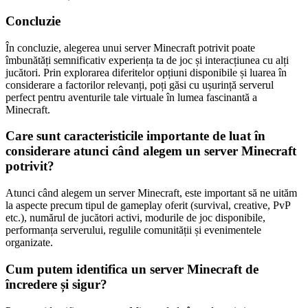
Concluzie
În concluzie, alegerea unui server Minecraft potrivit poate
îmbunătăți semnificativ experiența ta de joc și interacțiunea cu alți
jucători. Prin explorarea diferitelor opțiuni disponibile și luarea în
considerare a factorilor relevanți, poți găsi cu ușurință serverul
perfect pentru aventurile tale virtuale în lumea fascinantă a
Minecraft.
Care sunt caracteristicile importante de luat în
considerare atunci când alegem un server Minecraft
potrivit?
Atunci când alegem un server Minecraft, este important să ne uităm
la aspecte precum tipul de gameplay oferit (survival, creative, PvP
etc.), numărul de jucători activi, modurile de joc disponibile,
performanța serverului, regulile comunității și evenimentele
organizate.
Cum putem identifica un server Minecraft de
încredere și sigur?