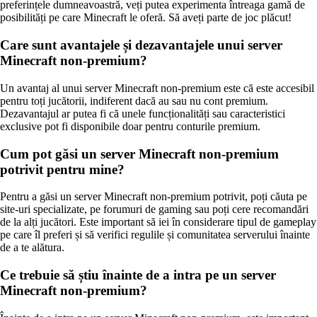
preferințele dumneavoastră, veți putea experimenta întreaga gamă de
posibilități pe care Minecraft le oferă. Să aveți parte de joc plăcut!
Care sunt avantajele și dezavantajele unui server
Minecraft non-premium?
Un avantaj al unui server Minecraft non-premium este că este accesibil
pentru toți jucătorii, indiferent dacă au sau nu cont premium.
Dezavantajul ar putea fi că unele funcționalități sau caracteristici
exclusive pot fi disponibile doar pentru conturile premium.
Cum pot găsi un server Minecraft non-premium
potrivit pentru mine?
Pentru a găsi un server Minecraft non-premium potrivit, poți căuta pe
site-uri specializate, pe forumuri de gaming sau poți cere recomandări
de la alți jucători. Este important să iei în considerare tipul de gameplay
pe care îl preferi și să verifici regulile și comunitatea serverului înainte
de a te alătura.
Ce trebuie să știu înainte de a intra pe un server
Minecraft non-premium?