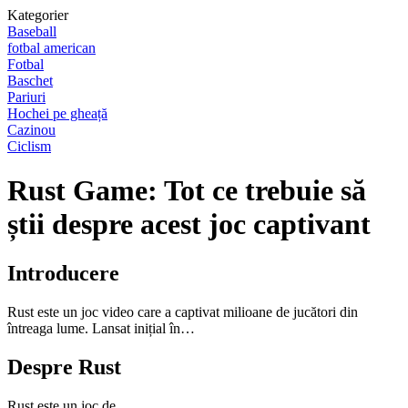
Kategorier
Baseball
fotbal american
Fotbal
Baschet
Pariuri
Hochei pe gheață
Cazinou
Ciclism
Rust Game: Tot ce trebuie să
știi despre acest joc captivant
Introducere
Rust este un joc video care a captivat milioane de jucători din
întreaga lume. Lansat inițial în…
Despre Rust
Rust este un joc de…