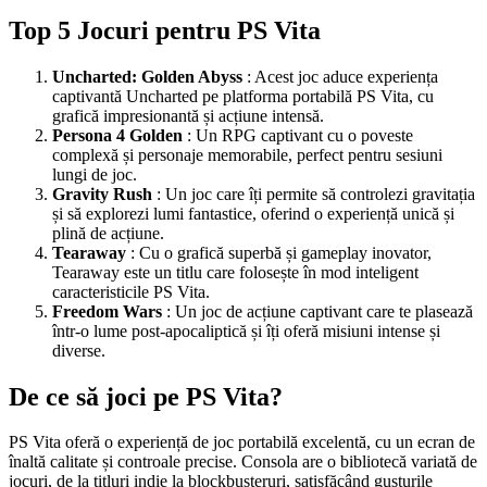
Top 5 Jocuri pentru PS Vita
Uncharted: Golden Abyss
: Acest joc aduce experiența
captivantă Uncharted pe platforma portabilă PS Vita, cu
grafică impresionantă și acțiune intensă.
Persona 4 Golden
: Un RPG captivant cu o poveste
complexă și personaje memorabile, perfect pentru sesiuni
lungi de joc.
Gravity Rush
: Un joc care îți permite să controlezi gravitația
și să explorezi lumi fantastice, oferind o experiență unică și
plină de acțiune.
Tearaway
: Cu o grafică superbă și gameplay inovator,
Tearaway este un titlu care folosește în mod inteligent
caracteristicile PS Vita.
Freedom Wars
: Un joc de acțiune captivant care te plasează
într-o lume post-apocaliptică și îți oferă misiuni intense și
diverse.
De ce să joci pe PS Vita?
PS Vita oferă o experiență de joc portabilă excelentă, cu un ecran de
înaltă calitate și controale precise. Consola are o bibliotecă variată de
jocuri, de la titluri indie la blockbusteruri, satisfăcând gusturile