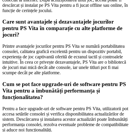
descărcat și instalat pe PS Vita pentru a fi jucat offline sau online, în
funcție de cerințele jocului.
Care sunt avantajele și dezavantajele jocurilor
pentru PS Vita în comparație cu alte platforme de
jocuri?
Printre avantajele jocurilor pentru PS Vita se numără portabilitatea
consolei, calitatea grafică excelentă pentru un dispozitiv portabil,
experiența de joc captivantă oferită de ecranul tactil și controalele
intuitive. În ceea ce privește dezavantajele, PS Vita are o bibliotecă
de jocuri mai mică decât alte console, iar unele titluri pot fi mai
scumpe decât pe alte platforme.
Cum se pot face upgrade-uri de software pentru PS
Vita pentru a îmbunătăți performanța și
funcționalitatea?
Pentru a face upgrade-uri de software pentru PS Vita, utilizatorii pot
accesa setările consolei și verifica disponibilitatea actualizărilor de
sistem. Descărcarea și instalarea acestor actualizări poate îmbunătăți
performanța consolei, rezolva eventuale probleme de compatibilitate
și aduce noi funcționalități.