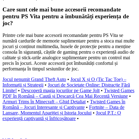
Care sunt cele mai bune accesorii recomandate
pentru PS Vita pentru a îmbunătăți experiența de
joc?
Printre cele mai bune accesorii recomandate pentru PS Vita se
numără cardurile de memorie suplimentare pentru a stoca mai multe
jocuri și conținut multimedia, husele de protecție pentru a menține
consola în siguranță, căștile de gaming pentru o experiență audio de
calitate și stick-urile analogice suplimentare pentru un control mai
precis în jocuri. Aceste accesorii pot îmbunătăți confortul și
performanța în timpul sesiunilor de joc.
Jocul nenumit Grand Theft Auto
•
Jocul X și O (Tic Tac Toe) –
Informații și Strategii
•
Jocuri de Societate Online: Distracție Fără
Limite!
•
Descoperă magia jocurilor pe Game Jolt
•
Twisted Games
PDF în Română – Caută și Descarcă Cea Mai Recentă Versiune
•
Armuri Trims în Minecraft – Ghid Detaliat
•
Twisted Games în
Română – Jocuri Interesante și Captivante
•
Fortnite – Data de
Lansare, Momentul Apariției și Istoria Jocului
•
Jocul P.T.: O
experiență captivantă și înfricoșătoare
•