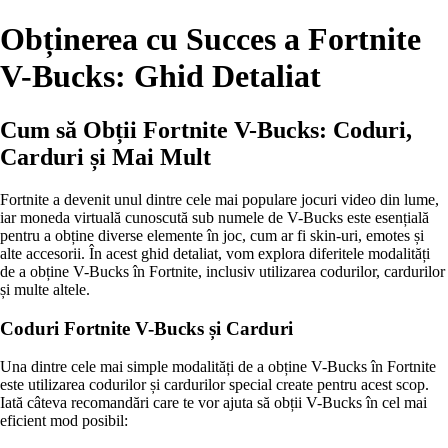
Obținerea cu Succes a Fortnite
V-Bucks: Ghid Detaliat
Cum să Obții Fortnite V-Bucks: Coduri,
Carduri și Mai Mult
Fortnite a devenit unul dintre cele mai populare jocuri video din lume,
iar moneda virtuală cunoscută sub numele de V-Bucks este esențială
pentru a obține diverse elemente în joc, cum ar fi skin-uri, emotes și
alte accesorii. În acest ghid detaliat, vom explora diferitele modalități
de a obține V-Bucks în Fortnite, inclusiv utilizarea codurilor, cardurilor
și multe altele.
Coduri Fortnite V-Bucks și Carduri
Una dintre cele mai simple modalități de a obține V-Bucks în Fortnite
este utilizarea codurilor și cardurilor special create pentru acest scop.
Iată câteva recomandări care te vor ajuta să obții V-Bucks în cel mai
eficient mod posibil: