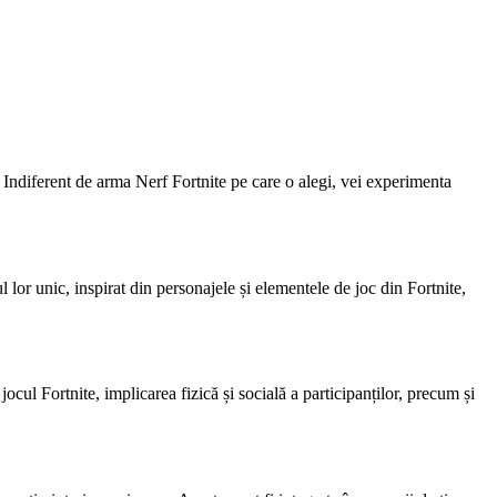
e. Indiferent de arma Nerf Fortnite pe care o alegi, vei experimenta
lor unic, inspirat din personajele și elementele de joc din Fortnite,
 jocul Fortnite, implicarea fizică și socială a participanților, precum și