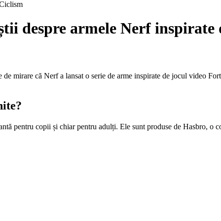
Ciclism
 știi despre armele Nerf inspirate
de mirare că Nerf a lansat o serie de arme inspirate de jocul video Fortni
nite?
antă pentru copii și chiar pentru adulți. Ele sunt produse de Hasbro, o c