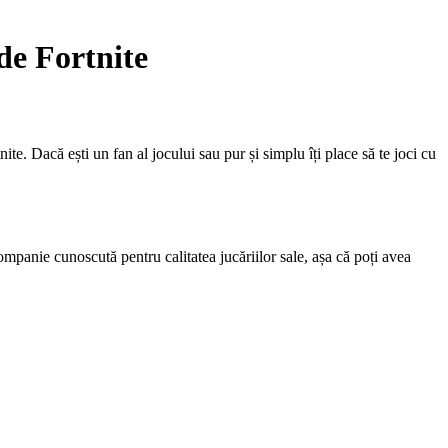
 de Fortnite
te. Dacă ești un fan al jocului sau pur și simplu îți place să te joci cu
ompanie cunoscută pentru calitatea jucăriilor sale, așa că poți avea