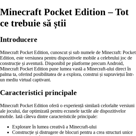
Minecraft Pocket Edition – Tot
ce trebuie să știi
Introducere
Minecraft Pocket Edition, cunoscut și sub numele de Minecraft: Pocket
Edition, este versiunea pentru dispozitivele mobile a celebrului joc de
construcție și aventură. Disponibil pe platforme precum Android,
Minecraft Pocket Edition pune lumea vastă a Minecraft-ului direct în
palma ta, oferind posibilitatea de a explora, construi și supraviețui într-
un mediu virtual captivant.
Caracteristici principale
Minecraft Pocket Edition oferă o experiență similară celorlalte versiuni
ale jocului, dar optimizată pentru ecranele tactile ale dispozitivelor
mobile. Iată câteva dintre caracteristicile principale:
Explorare în lumea creativă a Minecraft-ului
Construcție și distrugere de blocuri pentru a crea structuri unice