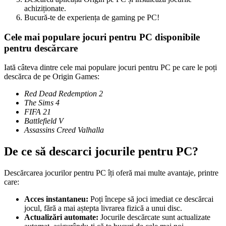
achiziționate.
Bucură-te de experiența de gaming pe PC!
Cele mai populare jocuri pentru PC disponibile
pentru descărcare
Iată câteva dintre cele mai populare jocuri pentru PC pe care le poți
descărca de pe Origin Games:
Red Dead Redemption 2
The Sims 4
FIFA 21
Battlefield V
Assassins Creed Valhalla
De ce să descarci jocurile pentru PC?
Descărcarea jocurilor pentru PC îți oferă mai multe avantaje, printre
care:
Acces instantaneu:
Poți începe să joci imediat ce descărcai
jocul, fără a mai aștepta livrarea fizică a unui disc.
Actualizări automate:
Jocurile descărcate sunt actualizate