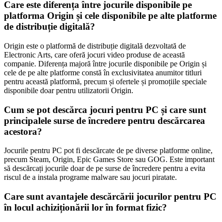
Care este diferența între jocurile disponibile pe
platforma Origin și cele disponibile pe alte platforme
de distribuție digitală?
Origin este o platformă de distribuție digitală dezvoltată de
Electronic Arts, care oferă jocuri video produse de această
companie. Diferența majoră între jocurile disponibile pe Origin și
cele de pe alte platforme constă în exclusivitatea anumitor titluri
pentru această platformă, precum și ofertele și promoțiile speciale
disponibile doar pentru utilizatorii Origin.
Cum se pot descărca jocuri pentru PC și care sunt
principalele surse de încredere pentru descărcarea
acestora?
Jocurile pentru PC pot fi descărcate de pe diverse platforme online,
precum Steam, Origin, Epic Games Store sau GOG. Este important
să descărcați jocurile doar de pe surse de încredere pentru a evita
riscul de a instala programe malware sau jocuri piratate.
Care sunt avantajele descărcării jocurilor pentru PC
în locul achiziționării lor în format fizic?