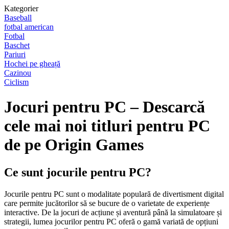
Kategorier
Baseball
fotbal american
Fotbal
Baschet
Pariuri
Hochei pe gheață
Cazinou
Ciclism
Jocuri pentru PC – Descarcă
cele mai noi titluri pentru PC
de pe Origin Games
Ce sunt jocurile pentru PC?
Jocurile pentru PC sunt o modalitate populară de divertisment digital
care permite jucătorilor să se bucure de o varietate de experiențe
interactive. De la jocuri de acțiune și aventură până la simulatoare și
strategii, lumea jocurilor pentru PC oferă o gamă variată de opțiuni