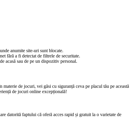
 unde anumite site-uri sunt blocate.
 fără a fi detectat de filtrele de securitate.
 de acasă sau de pe un dispozitiv personal.
n materie de jocuri, vei găsi cu siguranță ceva pe placul tău pe această
riență de jocuri online excepțională!
re datorită faptului că oferă acces rapid și gratuit la o varietate de