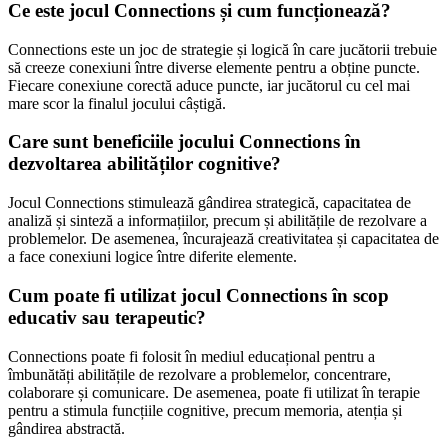
Ce este jocul Connections și cum funcționează?
Connections este un joc de strategie și logică în care jucătorii trebuie
să creeze conexiuni între diverse elemente pentru a obține puncte.
Fiecare conexiune corectă aduce puncte, iar jucătorul cu cel mai
mare scor la finalul jocului câștigă.
Care sunt beneficiile jocului Connections în
dezvoltarea abilităților cognitive?
Jocul Connections stimulează gândirea strategică, capacitatea de
analiză și sinteză a informațiilor, precum și abilitățile de rezolvare a
problemelor. De asemenea, încurajează creativitatea și capacitatea de
a face conexiuni logice între diferite elemente.
Cum poate fi utilizat jocul Connections în scop
educativ sau terapeutic?
Connections poate fi folosit în mediul educațional pentru a
îmbunătăți abilitățile de rezolvare a problemelor, concentrare,
colaborare și comunicare. De asemenea, poate fi utilizat în terapie
pentru a stimula funcțiile cognitive, precum memoria, atenția și
gândirea abstractă.