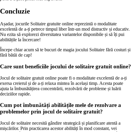
Concluzie
Așadar, jocurile Solitaire gratuite online reprezintă o modalitate
excelentă de a-ți petrece timpul liber într-un mod distractiv și educativ.
Nu ezita să explorezi diversitatea variantelor disponibile și să îți pui
abilitățile la încercare!
Începe chiar acum să te bucuri de magia jocului Solitaire fără costuri și
fără bătăi de cap!
Care sunt beneficiile jocului de solitaire gratuit online?
Jocul de solitaire gratuit online poate fi o modalitate excelentă de a-ți
exersa creierul și de a-ți relaxa mintea în același timp. Acesta poate
ajuta la îmbunătățirea concentrării, rezolvării de probleme și luării
deciziilor rapide.
Cum pot îmbunătăți abilitățile mele de rezolvare a
problemelor prin jocul de solitaire gratuit?
Jocul de solitaire necesită gândire strategică și planificare atentă a
mișcărilor. Prin practicarea acestor abilități în mod constant, vei