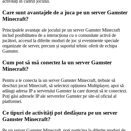
activități în cadrul jocului.
Care sunt avantajele de a juca pe un server Gamster
Minecraft?
Principalele avantaje ale jocului pe un server Gamster Minecraft
includ posibilitatea de a interacționa cu o comunitate activă de
jucători, accesul la diferite moduri de joc și evenimente speciale
organizate de server, precum și suportul tehnic oferit de echipa
Gamster.
Cum pot să mă conectez la un server Gamster
Minecraft?
Pentru a te conecta la un server Gamster Minecraft, trebuie să
deschizi jocul Minecraft, să selectezi opțiunea Multiplayer, apoi să
adăugi adresa IP a serverului Gamster la care dorești să te conectezi.
Poți găsi adresele IP ale serverelor Gamster pe site-ul oficial al
platformei.
Ce tipuri de activități pot desfășura pe un server
Gamster Minecraft?
Pe un server Gamster Minecraft, poți participa la diferite moduri de