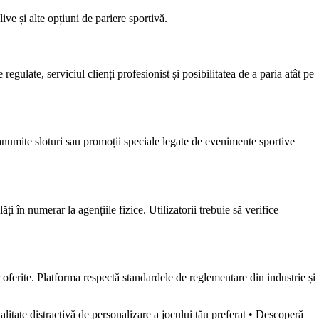
ive și alte opțiuni de pariere sportivă.
egulate, serviciul clienți profesionist și posibilitatea de a paria atât pe
 anumite sloturi sau promoții speciale legate de evenimente sportive
i în numerar la agențiile fizice. Utilizatorii trebuie să verifice
 oferite. Platforma respectă standardele de reglementare din industrie și
itate distractivă de personalizare a jocului tău preferat
•
Descoperă