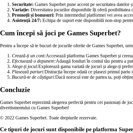
Securitate:
Games Superbet pune accent pe securitatea datelor și a 
Variație:
Diversitatea jocurilor disponibile îți oferă posibilitatea
Promoții și bonusuri:
Prin intermediul platformei vei avea acces
Asistență 24/7:
Echipa de suport este disponibilă non-stop pentru 
Cum începi să joci pe Games Superbet?
Pentru a începe să te bucuri de jocurile oferite de Games Superbet, urme
Crează-ți un cont:
Accesează platforma Games Superbet și creează-
Efectuează o depunere:
Adaugă fonduri în contul tău pentru a pute
Alege-ți jocul:
Explorează gama variată de jocuri și alege-ți prefer
Plasează pariuri:
Distracția începe odată ce plasezi primul pariu s
Bucură-te de câștiguri:
Dacă norocul este de partea ta, poți obține
Concluzie
Games Superbet reprezintă alegerea perfectă pentru cei pasionați de jocuri
divertismentului cu Games Superbet!
© 2022 Games Superbet. Toate drepturile rezervate.
Ce tipuri de jocuri sunt disponibile pe platforma Supe