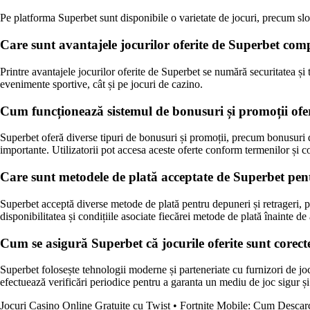
Pe platforma Superbet sunt disponibile o varietate de jocuri, precum slotu
Care sunt avantajele jocurilor oferite de Superbet com
Printre avantajele jocurilor oferite de Superbet se numără securitatea și t
evenimente sportive, cât și pe jocuri de cazino.
Cum funcționează sistemul de bonusuri și promoții ofe
Superbet oferă diverse tipuri de bonusuri și promoții, precum bonusuri de
importante. Utilizatorii pot accesa aceste oferte conform termenilor și co
Care sunt metodele de plată acceptate de Superbet pent
Superbet acceptă diverse metode de plată pentru depuneri și retrageri, pre
disponibilitatea și condițiile asociate fiecărei metode de plată înainte de 
Cum se asigură Superbet că jocurile oferite sunt corecte
Superbet folosește tehnologii moderne și parteneriate cu furnizori de joc
efectuează verificări periodice pentru a garanta un mediu de joc sigur și ec
Jocuri Casino Online Gratuite cu Twist
•
Fortnite Mobile: Cum Descarc