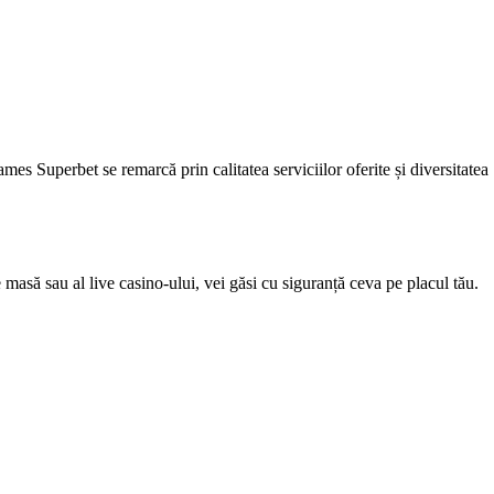
s Superbet se remarcă prin calitatea serviciilor oferite și diversitatea
 masă sau al live casino-ului, vei găsi cu siguranță ceva pe placul tău.