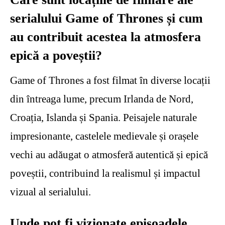
serialului Game of Thrones și cum
au contribuit acestea la atmosfera
epică a poveștii?
Game of Thrones a fost filmat în diverse locații
din întreaga lume, precum Irlanda de Nord,
Croația, Islanda și Spania. Peisajele naturale
impresionante, castelele medievale și orașele
vechi au adăugat o atmosferă autentică și epică
poveștii, contribuind la realismul și impactul
vizual al serialului.
Unde pot fi vizionate episoadele