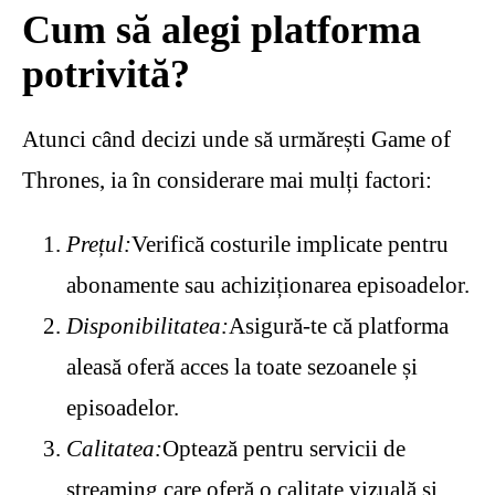
Cum să alegi platforma
potrivită?
Atunci când decizi unde să urmărești Game of
Thrones, ia în considerare mai mulți factori:
Prețul:
Verifică costurile implicate pentru
abonamente sau achiziționarea episoadelor.
Disponibilitatea:
Asigură-te că platforma
aleasă oferă acces la toate sezoanele și
episoadelor.
Calitatea:
Optează pentru servicii de
streaming care oferă o calitate vizuală și