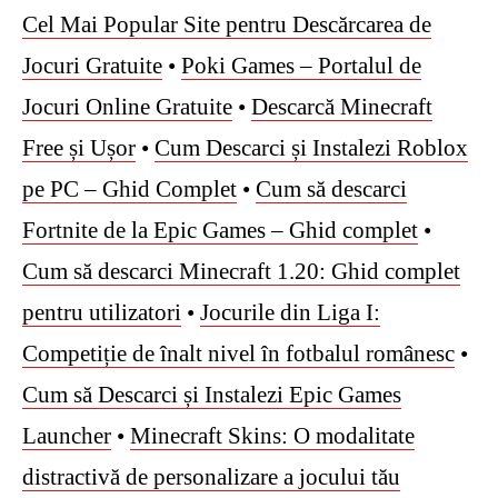
Cel Mai Popular Site pentru Descărcarea de
Jocuri Gratuite
•
Poki Games – Portalul de
Jocuri Online Gratuite
•
Descarcă Minecraft
Free și Ușor
•
Cum Descarci și Instalezi Roblox
pe PC – Ghid Complet
•
Cum să descarci
Fortnite de la Epic Games – Ghid complet
•
Cum să descarci Minecraft 1.20: Ghid complet
pentru utilizatori
•
Jocurile din Liga I:
Competiție de înalt nivel în fotbalul românesc
•
Cum să Descarci și Instalezi Epic Games
Launcher
•
Minecraft Skins: O modalitate
distractivă de personalizare a jocului tău