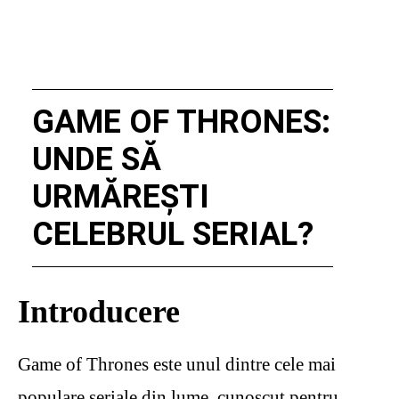
GAME OF THRONES:
UNDE SĂ
URMĂREȘTI
CELEBRUL SERIAL?
Introducere
Game of Thrones este unul dintre cele mai
populare seriale din lume, cunoscut pentru