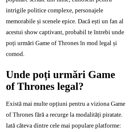
intrigile politice complexe, personajele
memorabile și scenele epice. Dacă ești un fan al
acestui show captivant, probabil te întrebi unde
poți urmări Game of Thrones în mod legal și
comod.
Unde poți urmări Game
of Thrones legal?
Există mai multe opțiuni pentru a viziona Game
of Thrones fără a recurge la modalități piratate.
Iată câteva dintre cele mai populare platforme: