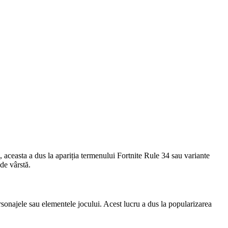
, aceasta a dus la apariția termenului Fortnite Rule 34 sau variante
de vârstă.
rsonajele sau elementele jocului. Acest lucru a dus la popularizarea