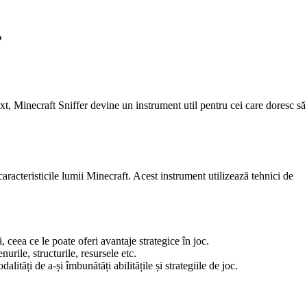
r
ext, Minecraft Sniffer devine un instrument util pentru cei care doresc să
aracteristicile lumii Minecraft. Acest instrument utilizează tehnici de
 ceea ce le poate oferi avantaje strategice în joc.
urile, structurile, resursele etc.
ități de a-și îmbunătăți abilitățile și strategiile de joc.