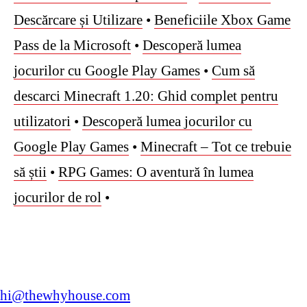
Descărcare și Utilizare
•
Beneficiile Xbox Game
Pass de la Microsoft
•
Descoperă lumea
jocurilor cu Google Play Games
•
Cum să
descarci Minecraft 1.20: Ghid complet pentru
utilizatori
•
Descoperă lumea jocurilor cu
Google Play Games
•
Minecraft – Tot ce trebuie
să știi
•
RPG Games: O aventură în lumea
jocurilor de rol
•
hi@thewhyhouse.com