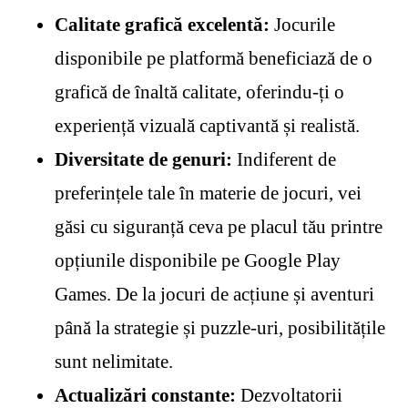
Calitate grafică excelentă:
Jocurile
disponibile pe platformă beneficiază de o
grafică de înaltă calitate, oferindu-ți o
experiență vizuală captivantă și realistă.
Diversitate de genuri:
Indiferent de
preferințele tale în materie de jocuri, vei
găsi cu siguranță ceva pe placul tău printre
opțiunile disponibile pe Google Play
Games. De la jocuri de acțiune și aventuri
până la strategie și puzzle-uri, posibilitățile
sunt nelimitate.
Actualizări constante:
Dezvoltatorii