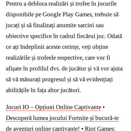
Pentru a debloca realizări și trofee în jocurile
disponibile pe Google Play Games, trebuie să
jucați și să finalizați anumite sarcini sau
obiective specifice în cadrul fiecărui joc. Odată
ce ați îndeplinit aceste cerințe, veți obține
realizările și trofeele respective, care vor fi
afișate în profilul dvs. de jucător și vă vor ajuta
să vă măsurați progresul și să vă evidențiați
abilitățile în fața altor jucători.
Jocuri IO – Opțiuni Online Captivante
•
Descoperă lumea jocului Fortnite și bucură-te
de aventuri online captivante!
•
Riot Games: