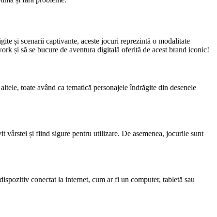
te și scenarii captivante, aceste jocuri reprezintă o modalitate
ork și să se bucure de aventura digitală oferită de acest brand iconic!
 altele, toate având ca tematică personajele îndrăgite din desenele
 vârstei și fiind sigure pentru utilizare. De asemenea, jocurile sunt
spozitiv conectat la internet, cum ar fi un computer, tabletă sau