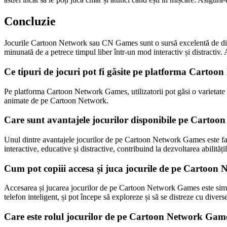
Concluzie
Jocurile Cartoon Network sau CN Games sunt o sursă excelentă de divert
minunată de a petrece timpul liber într-un mod interactiv și distractiv.
Ce tipuri de jocuri pot fi găsite pe platforma Carto
Pe platforma Cartoon Network Games, utilizatorii pot găsi o varietate de
animate de pe Cartoon Network.
Care sunt avantajele jocurilor disponibile pe Carto
Unul dintre avantajele jocurilor de pe Cartoon Network Games este faptu
interactive, educative și distractive, contribuind la dezvoltarea abilitățil
Cum pot copiii accesa și juca jocurile de pe Cartoo
Accesarea și jucarea jocurilor de pe Cartoon Network Games este simplă
telefon inteligent, și pot începe să exploreze și să se distreze cu divers
Care este rolul jocurilor de pe Cartoon Network Game