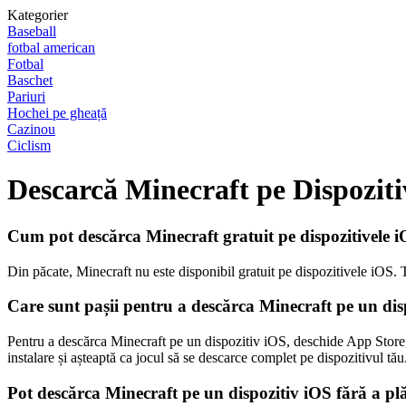
Kategorier
Baseball
fotbal american
Fotbal
Baschet
Pariuri
Hochei pe gheață
Cazinou
Ciclism
Descarcă Minecraft pe Dispoziti
Cum pot descărca Minecraft gratuit pe dispozitivele 
Din păcate, Minecraft nu este disponibil gratuit pe dispozitivele iOS. 
Care sunt pașii pentru a descărca Minecraft pe un dis
Pentru a descărca Minecraft pe un dispozitiv iOS, deschide App Store, 
instalare și așteaptă ca jocul să se descarce complet pe dispozitivul tău
Pot descărca Minecraft pe un dispozitiv iOS fără a plă