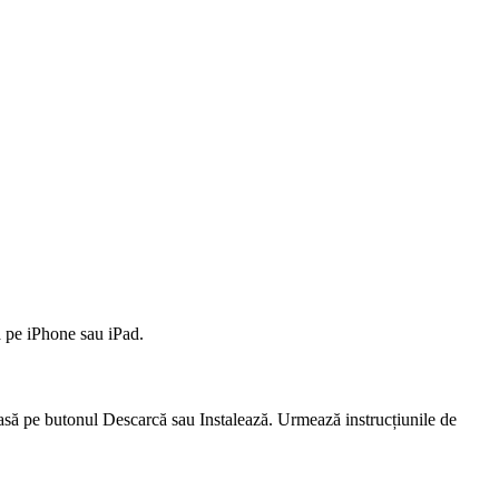
la pe iPhone sau iPad.
pasă pe butonul Descarcă sau Instalează. Urmează instrucțiunile de