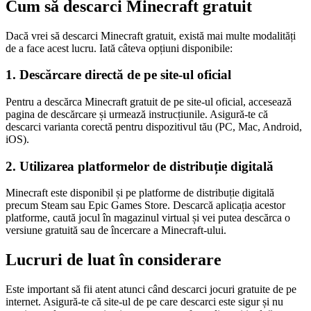
Cum să descarci Minecraft gratuit
Dacă vrei să descarci Minecraft gratuit, există mai multe modalități
de a face acest lucru. Iată câteva opțiuni disponibile:
1. Descărcare directă de pe site-ul oficial
Pentru a descărca Minecraft gratuit de pe site-ul oficial, accesează
pagina de descărcare și urmează instrucțiunile. Asigură-te că
descarci varianta corectă pentru dispozitivul tău (PC, Mac, Android,
iOS).
2. Utilizarea platformelor de distribuție digitală
Minecraft este disponibil și pe platforme de distribuție digitală
precum Steam sau Epic Games Store. Descarcă aplicația acestor
platforme, caută jocul în magazinul virtual și vei putea descărca o
versiune gratuită sau de încercare a Minecraft-ului.
Lucruri de luat în considerare
Este important să fii atent atunci când descarci jocuri gratuite de pe
internet. Asigură-te că site-ul de pe care descarci este sigur și nu