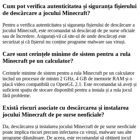
Cum pot verifica autenticitatea și siguranța fișierului
de descărcare a jocului Minecraft?
Pentru a verifica autenticitatea și siguranța fișierului de descărcare a
jocului Minecraft, este recomandat să descărcați de pe surse oficiale
sau de încredere. Asigurați-vă că site-ul de unde descărcați este
securizat și că fișierul nu conține programe malware sau viruși.
Care sunt cerințele minime de sistem pentru a rula
Minecraft pe un calculator?
Cerințele minime de sistem pentru a rula Minecraft pe un calculator
includ un procesor de minim 2 GHz, 4 GB de memorie RAM și o
placă video compatibilă cu OpenGL 2.1. Este recomandat să aveți și
suficient spațiu de stocare disponibil pentru a instala și a rula jocul
fără probleme.
Există riscuri asociate cu descărcarea și instalarea
jocului Minecraft de pe surse neoficiale?
Da, descărcarea și instalarea jocului Minecraft de pe surse neoficiale
poate implica riscuri precum infectarea cu viruși, malware sau alte
programe dăunătoare. De aceea, este recomandat să obțineți jocul