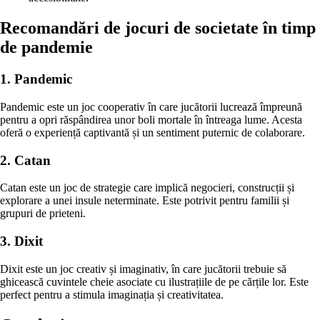
Recomandări de jocuri de societate în timp
de pandemie
1. Pandemic
Pandemic este un joc cooperativ în care jucătorii lucrează împreună
pentru a opri răspândirea unor boli mortale în întreaga lume. Acesta
oferă o experiență captivantă și un sentiment puternic de colaborare.
2. Catan
Catan este un joc de strategie care implică negocieri, construcții și
explorare a unei insule neterminate. Este potrivit pentru familii și
grupuri de prieteni.
3. Dixit
Dixit este un joc creativ și imaginativ, în care jucătorii trebuie să
ghicească cuvintele cheie asociate cu ilustrațiile de pe cărțile lor. Este
perfect pentru a stimula imaginația și creativitatea.