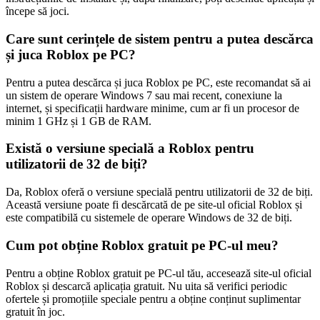
începe să joci.
Care sunt cerințele de sistem pentru a putea descărca
și juca Roblox pe PC?
Pentru a putea descărca și juca Roblox pe PC, este recomandat să ai
un sistem de operare Windows 7 sau mai recent, conexiune la
internet, și specificații hardware minime, cum ar fi un procesor de
minim 1 GHz și 1 GB de RAM.
Există o versiune specială a Roblox pentru
utilizatorii de 32 de biți?
Da, Roblox oferă o versiune specială pentru utilizatorii de 32 de biți.
Această versiune poate fi descărcată de pe site-ul oficial Roblox și
este compatibilă cu sistemele de operare Windows de 32 de biți.
Cum pot obține Roblox gratuit pe PC-ul meu?
Pentru a obține Roblox gratuit pe PC-ul tău, accesează site-ul oficial
Roblox și descarcă aplicația gratuit. Nu uita să verifici periodic
ofertele și promoțiile speciale pentru a obține conținut suplimentar
gratuit în joc.