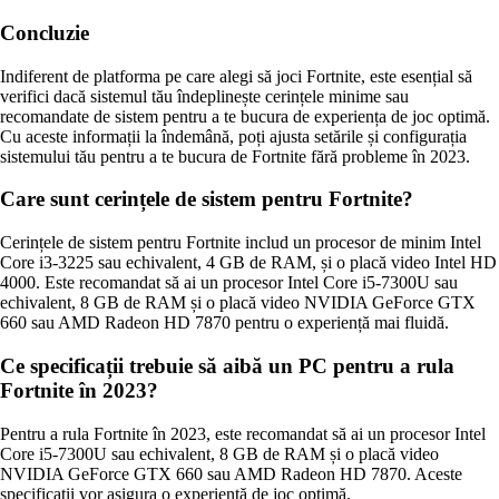
Concluzie
Indiferent de platforma pe care alegi să joci Fortnite, este esențial să
verifici dacă sistemul tău îndeplinește cerințele minime sau
recomandate de sistem pentru a te bucura de experiența de joc optimă.
Cu aceste informații la îndemână, poți ajusta setările și configurația
sistemului tău pentru a te bucura de Fortnite fără probleme în 2023.
Care sunt cerințele de sistem pentru Fortnite?
Cerințele de sistem pentru Fortnite includ un procesor de minim Intel
Core i3-3225 sau echivalent, 4 GB de RAM, și o placă video Intel HD
4000. Este recomandat să ai un procesor Intel Core i5-7300U sau
echivalent, 8 GB de RAM și o placă video NVIDIA GeForce GTX
660 sau AMD Radeon HD 7870 pentru o experiență mai fluidă.
Ce specificații trebuie să aibă un PC pentru a rula
Fortnite în 2023?
Pentru a rula Fortnite în 2023, este recomandat să ai un procesor Intel
Core i5-7300U sau echivalent, 8 GB de RAM și o placă video
NVIDIA GeForce GTX 660 sau AMD Radeon HD 7870. Aceste
specificații vor asigura o experiență de joc optimă.