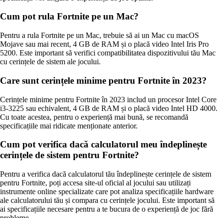
Cum pot rula Fortnite pe un Mac?
Pentru a rula Fortnite pe un Mac, trebuie să ai un Mac cu macOS
Mojave sau mai recent, 4 GB de RAM și o placă video Intel Iris Pro
5200. Este important să verifici compatibilitatea dispozitivului tău Mac
cu cerințele de sistem ale jocului.
Care sunt cerințele minime pentru Fortnite în 2023?
Cerințele minime pentru Fortnite în 2023 includ un procesor Intel Core
i3-3225 sau echivalent, 4 GB de RAM și o placă video Intel HD 4000.
Cu toate acestea, pentru o experiență mai bună, se recomandă
specificațiile mai ridicate menționate anterior.
Cum pot verifica dacă calculatorul meu îndeplinește
cerințele de sistem pentru Fortnite?
Pentru a verifica dacă calculatorul tău îndeplinește cerințele de sistem
pentru Fortnite, poți accesa site-ul oficial al jocului sau utilizați
instrumente online specializate care pot analiza specificațiile hardware
ale calculatorului tău și compara cu cerințele jocului. Este important să
ai specificațiile necesare pentru a te bucura de o experiență de joc fără
probleme.