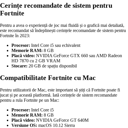
Cerințe recomandate de sistem pentru
Fortnite
Pentru a avea o experiență de joc mai fluidă și o grafică mai detaliată,
este recomandat să îndeplinești cerințele recomandate de sistem pentru
Fortnite în 2023:
Procesor:
Intel Core i5 sau echivalent
Memorie RAM:
8 GB
Placă video:
NVIDIA GeForce GTX 660 sau AMD Radeon
HD 7870 cu 2 GB VRAM
Stocare:
20 GB de spațiu disponibil
Compatibilitate Fortnite cu Mac
Pentru utilizatorii de Mac, este important să știți că Fortnite poate fi
jucat și pe această platformă. Iată cerințele de sistem recomandate
pentru a rula Fortnite pe un Mac:
Procesor:
Intel Core i5
Memorie RAM:
8 GB
Placă video:
NVIDIA GeForce GT 640M
Versiune OS:
macOS 10.12 Sierra