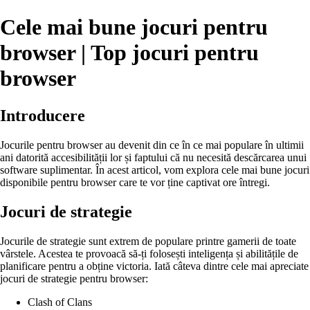
Cele mai bune jocuri pentru
browser | Top jocuri pentru
browser
Introducere
Jocurile pentru browser au devenit din ce în ce mai populare în ultimii
ani datorită accesibilității lor și faptului că nu necesită descărcarea unui
software suplimentar. În acest articol, vom explora cele mai bune jocuri
disponibile pentru browser care te vor ține captivat ore întregi.
Jocuri de strategie
Jocurile de strategie sunt extrem de populare printre gamerii de toate
vârstele. Acestea te provoacă să-ți folosești inteligența și abilitățile de
planificare pentru a obține victoria. Iată câteva dintre cele mai apreciate
jocuri de strategie pentru browser:
Clash of Clans