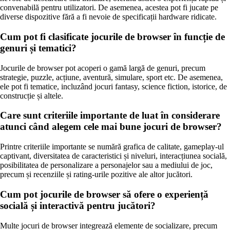
convenabilă pentru utilizatori. De asemenea, acestea pot fi jucate pe
diverse dispozitive fără a fi nevoie de specificații hardware ridicate.
Cum pot fi clasificate jocurile de browser în funcție de
genuri și tematici?
Jocurile de browser pot acoperi o gamă largă de genuri, precum
strategie, puzzle, acțiune, aventură, simulare, sport etc. De asemenea,
ele pot fi tematice, incluzând jocuri fantasy, science fiction, istorice, de
construcție și altele.
Care sunt criteriile importante de luat în considerare
atunci când alegem cele mai bune jocuri de browser?
Printre criteriile importante se numără grafica de calitate, gameplay-ul
captivant, diversitatea de caracteristici și niveluri, interacțiunea socială,
posibilitatea de personalizare a personajelor sau a mediului de joc,
precum și recenziile și rating-urile pozitive ale altor jucători.
Cum pot jocurile de browser să ofere o experiență
socială și interactivă pentru jucători?
Multe jocuri de browser integrează elemente de socializare, precum