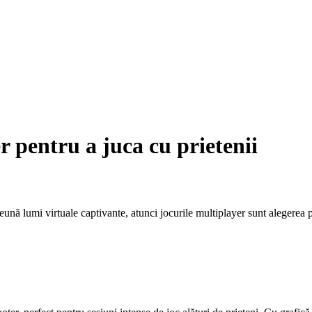
 pentru a juca cu prietenii
mpreună lumi virtuale captivante, atunci jocurile multiplayer sunt alegerea