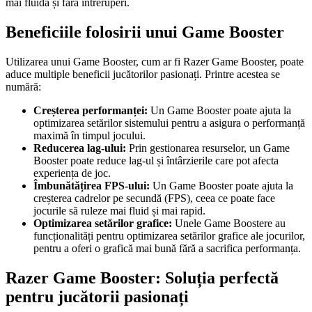
mai fluidă și fără întreruperi.
Beneficiile folosirii unui Game Booster
Utilizarea unui Game Booster, cum ar fi Razer Game Booster, poate
aduce multiple beneficii jucătorilor pasionați. Printre acestea se
numără:
Creșterea performanței:
Un Game Booster poate ajuta la
optimizarea setărilor sistemului pentru a asigura o performanță
maximă în timpul jocului.
Reducerea lag-ului:
Prin gestionarea resurselor, un Game
Booster poate reduce lag-ul și întârzierile care pot afecta
experiența de joc.
Îmbunătățirea FPS-ului:
Un Game Booster poate ajuta la
creșterea cadrelor pe secundă (FPS), ceea ce poate face
jocurile să ruleze mai fluid și mai rapid.
Optimizarea setărilor grafice:
Unele Game Boostere au
funcționalități pentru optimizarea setărilor grafice ale jocurilor,
pentru a oferi o grafică mai bună fără a sacrifica performanța.
Razer Game Booster: Soluția perfectă
pentru jucătorii pasionați