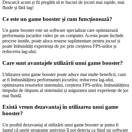
Descarcă acum și fii pregătit să te bucuri de jocuri mai rapide, mai
fluide și fără lag!
Ce este un game booster și cum funcționează?
Un game booster este un software specializat care optimizează
performanța jocurilor video pe un computer. Acesta poate închide
procese inutile, poate aloca resurse suplimentare pentru jocuri și
poate îmbunătăți experiența de joc prin creșterea FPS-urilor și
reducerea lag-ului.
Care sunt avantajele utilizării unui game booster?
Utilizarea unui game booster poate aduce mai multe beneficii, cum
ar fi îmbunătățirea performanței jocurilor, reducerea lag-ului,
optimizarea resurselor sistemului, creșterea FPS-urilor, îmbunătățirea
timpului de răspuns al sistemului și asigurarea unei experiențe de joc
mai fluidă.
Există vreun dezavantaj în utilizarea unui game
booster?
Un posibil dezavantaj al utilizării unui game booster ar putea fi
faptul că unele programe antivirus îl pot detecta ca fiind un software