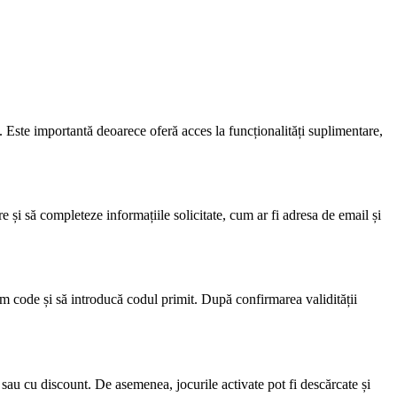
i. Este importantă deoarece oferă acces la funcționalități suplimentare,
e și să completeze informațiile solicitate, cum ar fi adresa de email și
m code și să introducă codul primit. După confirmarea validității
 sau cu discount. De asemenea, jocurile activate pot fi descărcate și