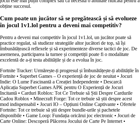
jocul este mai puțin complex sau că necesită o abilitate ridicată pentru a
obține succesul.
Cum poate un jucător să se pregătească și să evolueze
în jocul 1v1.lol pentru a deveni mai competitiv?
Pentru a deveni mai competitiv în jocul 1v1.lol, un jucător poate să
practice regulat, să studieze strategiile altor jucători de top, să își
îmbunătățească reflexele și să experimenteze diverse tactici de joc. De
asemenea, participarea la turnee și competiții poate fi o modalitate
excelentă de a-ți testa abilitățile și de a evolua în joc.
Fortnite Tracker: Urmărește-ți progresul și îmbunătățește-ți abilitățile în
Fortnite
•
Superbet Games – O experiență de joc de neuitat
•
Jocuri
Indie: O Lume Fascinantă a Creației Independente
•
Descarcă
Aplicația Superbet Games APK pentru O Experiență de Jocuri
Incitantă
•
Carduri Roblox: Tot Ce Trebuie să Știi Despre Cardurile
Cadou Roblox
•
Minecraft Forge: Tot ce trebuie să știi despre acest
mod indispensabil
•
Jocuri IO – Opțiuni Online Captivante
•
Ofertele
Fortnite: Tot ce trebuie să știi despre bundle-urile și pachetele
disponibile
•
Game Loop: Fundația oricărui joc electronic
•
Jocuri de
Carte Online: Descoperă Plăcerea Jocului de Carte Pe Internet
•